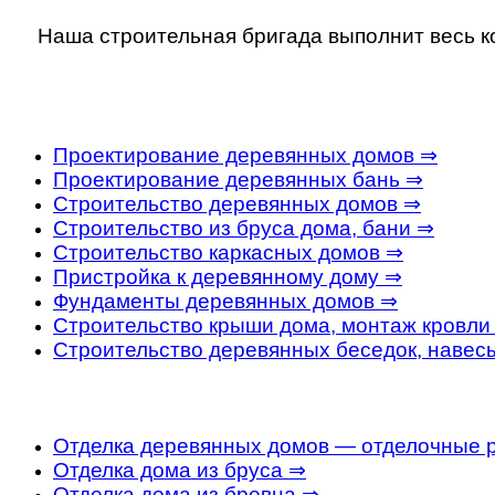
Наша строительная бригада выполнит весь ко
Проектирование деревянных домов ⇒
Проектирование деревянных бань ⇒
Строительство деревянных домов ⇒
Строительство из бруса дома, бани ⇒
Строительство каркасных домов ⇒
Пристройка к деревянному дому ⇒
Фундаменты деревянных домов ⇒
Строительство крыши дома, монтаж кровли
Строительство деревянных беседок, навес
Отделка деревянных домов — отделочные 
Отделка дома из бруса ⇒
Отделка дома из бревна ⇒