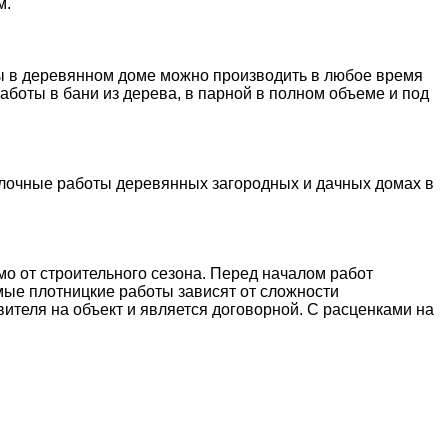
м.
ты в деревянном доме можно производить в любое время
аботы в бани из дерева, в парной в полном объеме и под
елочные работы деревянных загородных и дачных домах в
о от строительного сезона.
Перед началом работ
ые плотницкие работы зависят от сложности
ителя на объект и является договорной. С расценками на