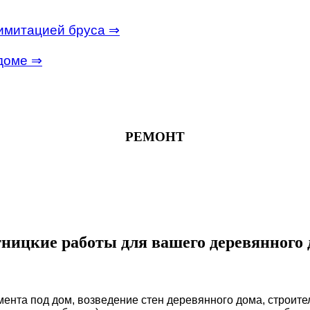
 имитацией бруса ⇒
доме ⇒
РЕМОНТ
ницкие работы для вашего деревянного 
мента под дом, возведение стен деревянного дома, строит