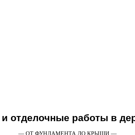
и отделочные работы в дер
— ОТ ФУНДАМЕНТА ДО КРЫШИ —