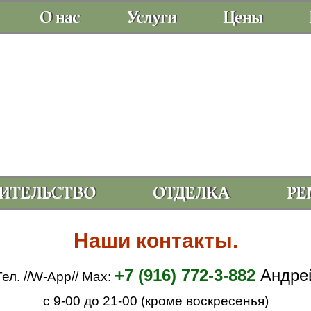
О нас
Услуги
Цены
ИТЕЛЬСТВО
ОТДЕЛКА
РЕ
Наши контакты.
+7 (916) 772-3-882
Андре
Тел. //W-App// Max:
с 9-00 до 21-00 (кроме воскресенья)