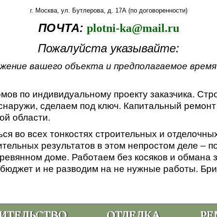
г. Москва, ул. Бутлерова, д. 17А (по договоренности)
ПОЧТА:
plotni-ka@mail.ru
Пожалуйста указывайте:
жение вашего объекта и
предполагаемое время
мов по индивидуальному проекту заказчика. Стро
снаружи, сделаем под ключ. Капитальный ремонт
ой области.
ся во всех тонкостях строительных и отделочных
тельных результатов в этом непростом деле – по
ревянном доме. Работаем без косяков и обмана з
бюджет и не разводим на не нужные работы. Бриг
ИТЕЛЬСТВО
ОТДЕЛКА
РЕ